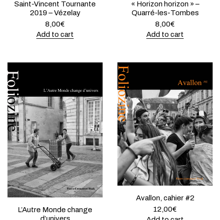
Saint-Vincent Tournante
« Horizon horizon » –
2019 – Vézelay
Quarré-les-Tombes
8,00
€
8,00
€
Add to cart
Add to cart
Avallon, cahier #2
12,00
€
L’Autre Monde change
d’univers
Add to cart