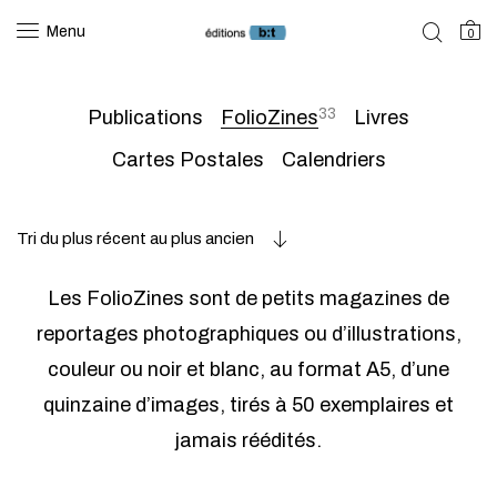
Menu
0
33
Publications
FolioZines
Livres
Cartes Postales
Calendriers
Tri du plus récent au plus ancien
Les FolioZines sont de petits magazines de
reportages photographiques ou d’illustrations,
couleur ou noir et blanc, au format A5, d’une
quinzaine d’images, tirés à 50 exemplaires et
jamais réédités.