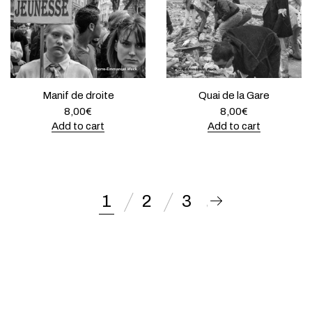
Manif de droite
Quai de la Gare
8,00
€
8,00
€
Add to cart
Add to cart
1
2
3