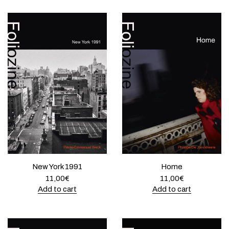
New York 1991
Home
11,00
€
11,00
€
Add to cart
Add to cart