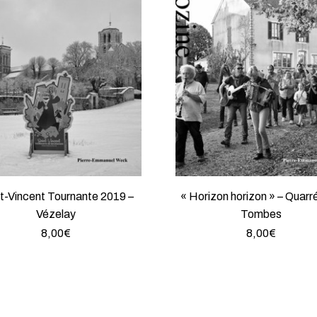
t-Vincent Tournante 2019 –
« Horizon horizon » – Quarr
Vézelay
Tombes
8,00
€
8,00
€