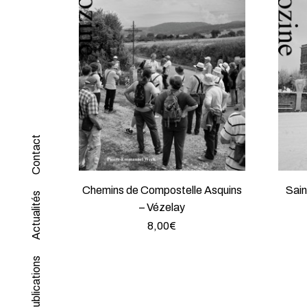
Contact
Chemins de Compostelle Asquins
Sain
Actualités
– Vézelay
8,00
€
Publications