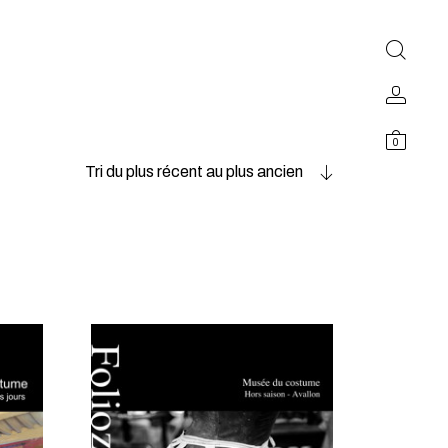
0
Tri du plus récent au plus ancien