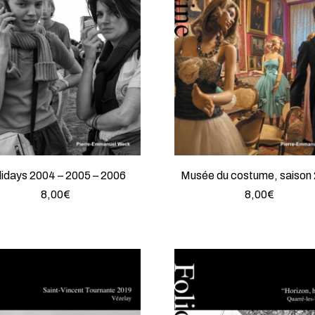
lidays 2004 – 2005 – 2006
Musée du costume, saison
8,00
€
8,00
€