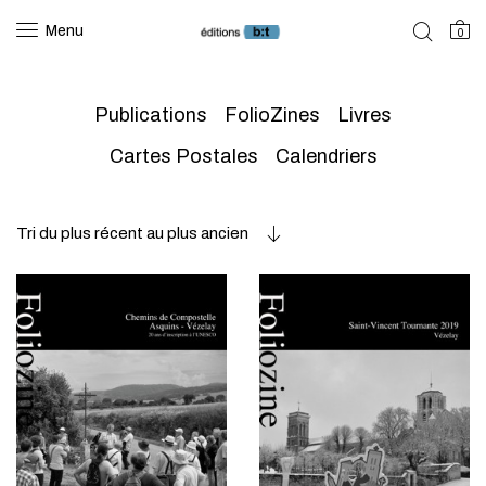
Menu
0
Publications
FolioZines
Livres
Cartes Postales
Calendriers
Tri du plus récent au plus ancien