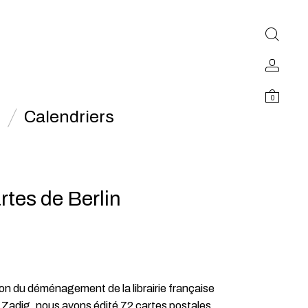
0
Calendriers
rtes de Berlin
ion du déménagement de la librairie française
, Zadig, nous avons édité 72 cartes postales