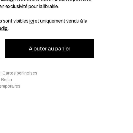
 en exclusivité pour la librairie.
s sont visibles
ici
et uniquement vendu à la
Zadig
.
Ajouter au panier
 :
Cartes berlinoises
:
Berlin
emporaires