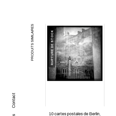
PRODUITS SIMILAIRES
RUPTURE DE STOCK
Contact
10 cartes postales de Berlin,