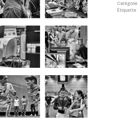
Catégorie
Étiquette 