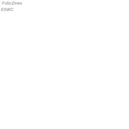
 :
FolioZines
:
ESWC