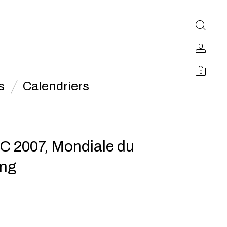
0
s
Calendriers
 2007, Mondiale du
ng