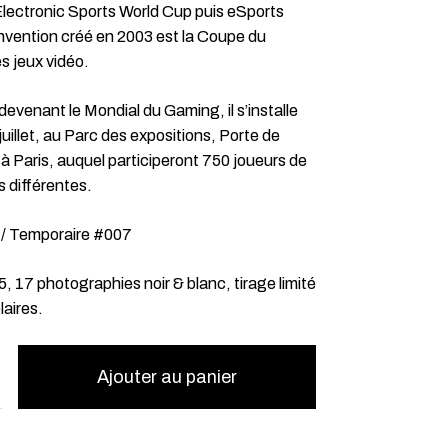
ectronic Sports World Cup puis eSports
vention créé en 2003 est la Coupe du
 jeux vidéo.
devenant le Mondial du Gaming, il s’installe
juillet, au Parc des expositions, Porte de
 à Paris, auquel participeront 750 joueurs de
 différentes.
 / Temporaire #007
, 17 photographies noir & blanc, tirage limité
aires.
Ajouter au panier