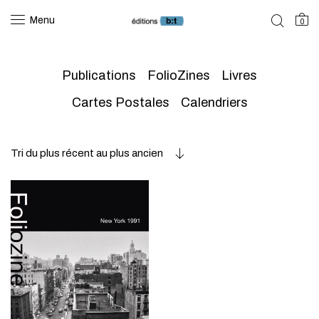
Menu
0
Publications
FolioZines
Livres
Cartes Postales
Calendriers
Tri du plus récent au plus ancien