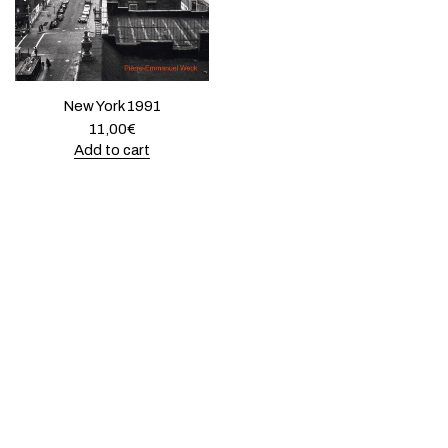
New York 1991
11,00
€
Add to cart